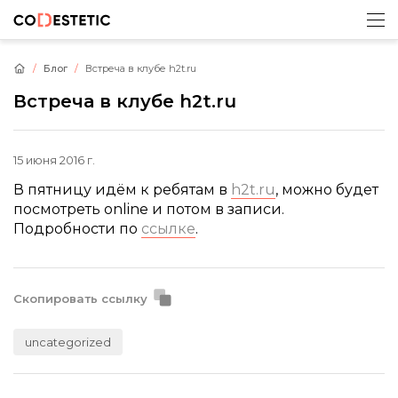
Блог
Встреча в клубе h2t.ru
Встреча в клубе h2t.ru
15 июня 2016 г.
В пятницу идём к ребятам в
h2t.ru
, можно будет
посмотреть online и потом в записи.
Подробности по
ссылке
.
Скопировать ссылку
uncategorized