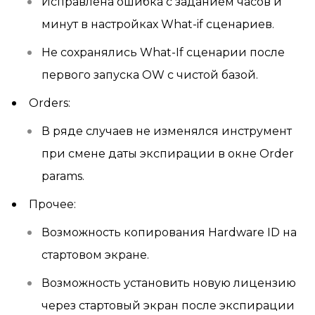
Исправлена ошибка с заданием часов и
минут в настройках What-if сценариев.
Не сохранялись What-If сценарии после
первого запуска OW с чистой базой.
Orders:
В ряде случаев не изменялся инструмент
при смене даты экспирации в окне Order
params.
Прочее:
Возможность копирования Hardware ID на
стартовом экране.
Возможность установить новую лицензию
через стартовый экран после экспирации