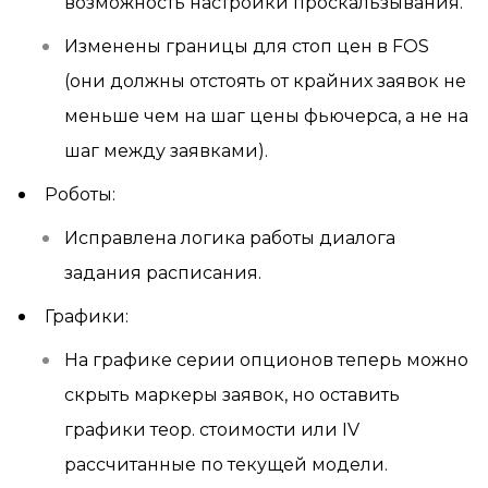
возможность настройки проскальзывания.
Изменены границы для стоп цен в FOS
(они должны отстоять от крайних заявок не
меньше чем на шаг цены фьючерса, а не на
шаг между заявками).
Роботы:
Исправлена логика работы диалога
задания расписания.
Графики:
На графике серии опционов теперь можно
скрыть маркеры заявок, но оставить
графики теор. стоимости или IV
рассчитанные по текущей модели.