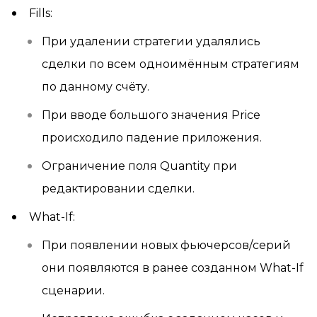
Fills:
При удалении стратегии удалялись
сделки по всем одноимённым стратегиям
по данному счёту.
При вводе большого значения Price
происходило падение приложения.
Ограничение поля Quantity при
редактировании сделки.
What-If:
При появлении новых фьючерсов/серий
они появляются в ранее созданном What-If
сценарии.