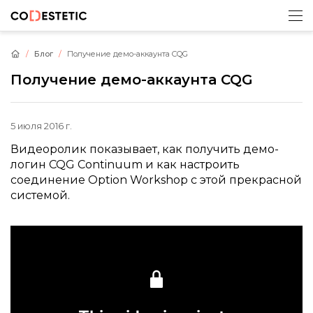
Блог
Получение демо-аккаунта CQG
Получение демо-аккаунта CQG
5 июля 2016 г.
Видеоролик показывает, как получить демо-
логин CQG Continuum и как настроить
соединение Option Workshop с этой прекрасной
системой.