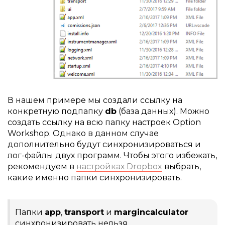
В нашем примере мы создали ссылку на
конкретную подпапку
db
(база данных). Можно
создать ссылку на всю папку настроек Option
Workshop. Однако в данном случае
дополнительно будут синхронизироваться и
лог-файлы двух программ. Чтобы этого избежать,
рекомендуем в
настройках Dropbox
выбрать,
какие именно папки синхронизировать.
Папки
app
,
transport
и
margincalculator
синхронизировать нельзя.