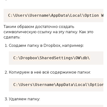
C:\Users\Username\AppData\Local\Option Wo
Таким образом достаточно создать
символическую ссылку на эту папку. Как это
сделать:
Создаем папку в Dropbox, например:
C:\Dropbox\SharedSettings\OW\db\
Копируем в неё всё содержимое папки:
C:\Users\Username\AppData\Local\Option 
Удаляем папку: