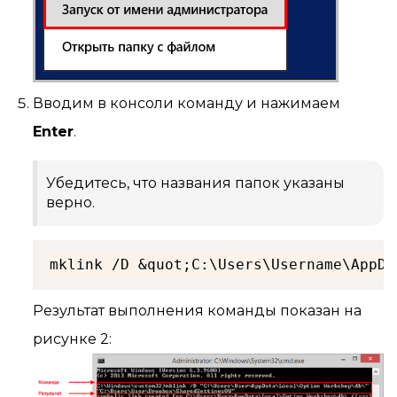
Вводим в консоли команду и нажимаем
Enter
.
Убедитесь, что названия папок указаны
верно.
mklink /D &quot;C:\Users\Username\AppDa
Результат выполнения команды показан на
рисунке 2: