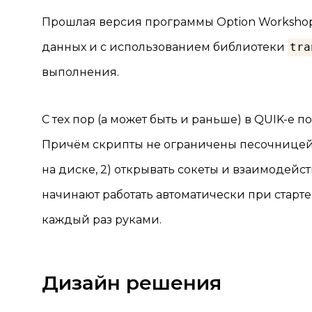
Прошлая версия программы Option Workshop
данных и с использованием библиотеки
tra
выполнения.
С тех пор (а может быть и раньше) в QUIK-е
Причём скрипты не ограничены песочницей, а 
на диске, 2) открывать сокеты и взаимодейс
начинают работать автоматически при старте 
каждый раз руками.
Дизайн решения