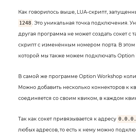
Как говорилось выше, LUA-скрипт, запущенны
1248
. Это уникальная точка подключения. Уни
другая программа не может создать сокет с 
скрипт с изменённым номером порта. В этом 
которой мы также можем подключать Option 
В самой же программе Option Workshop кол
Можно добавить несколько коннекторов к кв
соединяется со своим квиком, в каждом кви
Так как сокет привязывается к адресу
0.0.0
любых адресов, то есть к нему можно подключ