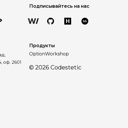
Подписывайтесь на нас
hh
Продукты
OptionWorkshop
ад,
, оф. 2601
©
2026
Codestetic