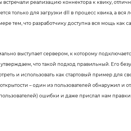
мы встречали реализацию коннектора к квику, отличн
ся только для загрузки dll в процесс квика, а вся 
ере тем, что разработчику доступна вся мощь как са
мально выступает сервером, к которому подключает
 утверждаем, что такой подход правильный. Его бе
отреть и использовать как стартовый пример для св
открытости – один из пользователей обнаружил и от
 пользователей) ошибки и даже прислал нам правки