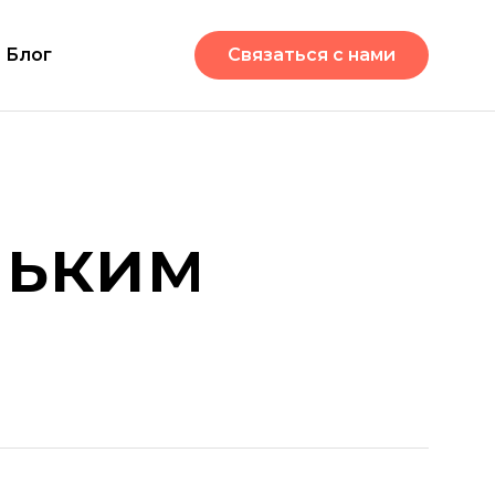
Блог
Связаться с нами
льким