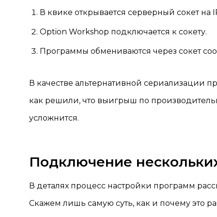
В квике открывается серверный сокет на 
Option Workshop подключается к сокету.
Программы обмениваются через сокет с
В качестве альтернативной сериализации п
как решили, что выигрыш по производительн
усложнится.
Подключение нескольких
В деталях процесс настройки программ расс
Скажем лишь самую суть, как и почему это ра