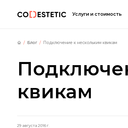
Услуги и стоимость
Блог
Подключение к нескольким квикам
Подключен
квикам
29 августа 2016 г.