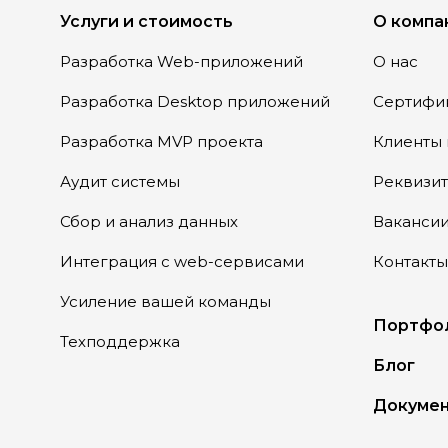
Услуги и стоимость
О компа
Разработка Web-приложений
О нас
Разработка Desktop приложений
Сертифи
Разработка MVP проекта
Клиенты 
Аудит системы
Реквизи
Сбор и анализ данных
Ваканси
Интеграция с web-сервисами
Контакты
Усиление вашей команды
Портфо
Техподдержка
Блог
Докумен