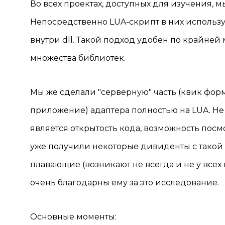
Во всех проектах, доступных для изучения, 
Непосредственно LUA-скрипт в них использует
внутри dll. Такой подход удобен по крайней м
множества библиотек.
Мы же сделали "серверную" часть (квик фор
приложение) адаптера полностью на LUA. Не
является открытость кода, возможность посм
уже получили некоторые дивиденты с такой 
плавающие (возникают не всегда и не у всех
очень благодарны ему за это исследование.
Основные моменты: