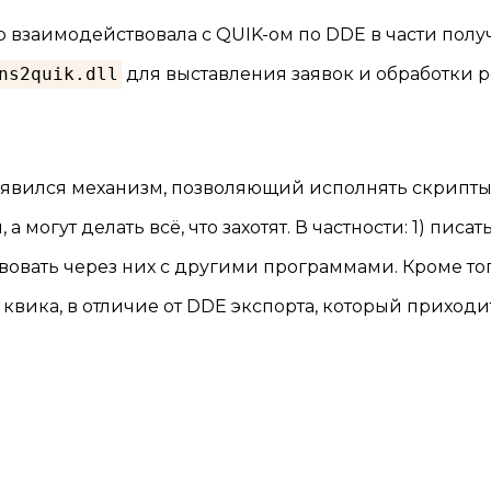
 взаимодействовала с QUIK-ом по DDE в части пол
ns2quik.dll
для выставления заявок и обработки р
 появился механизм, позволяющий исполнять скрипты
могут делать всё, что захотят. В частности: 1) писа
твовать через них с другими программами. Кроме то
квика, в отличие от DDE экспорта, который приходи