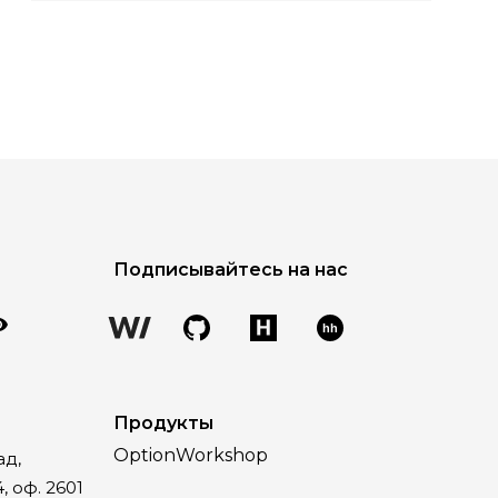
Подписывайтесь на нас
hh
Продукты
OptionWorkshop
ад,
, оф. 2601