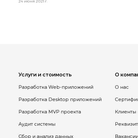
24 июня 2021 г.
Услуги и стоимость
О компа
Разработка Web-приложений
О нас
Разработка Desktop приложений
Сертифи
Разработка MVP проекта
Клиенты 
Аудит системы
Реквизи
Сбор и анализ данных
Ваканси