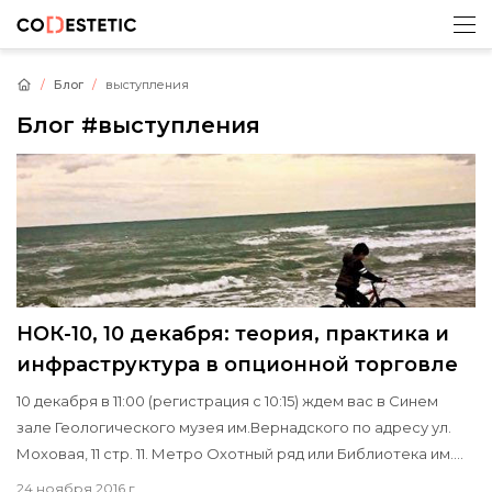
Блог
выступления
Блог
#выступления
НОК-10, 10 декабря: теория, практика и
инфраструктура в опционной торговле
10 декабря в 11:00 (регистрация с 10:15) ждем вас в Синем
зале Геологического музея им.Вернадского по адресу ул.
Моховая, 11 стр. 11. Метро Охотный ряд или Библиотека им.
Ленина.
24 ноября 2016 г.